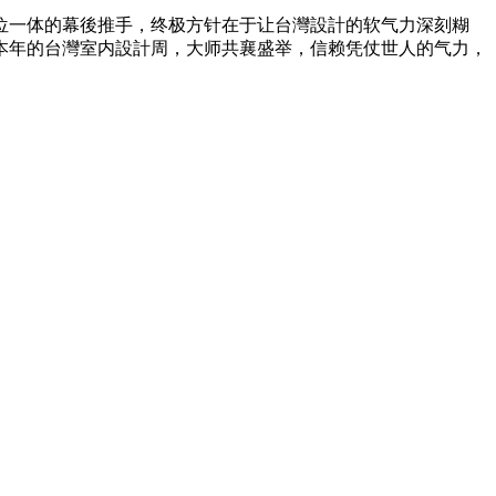
位一体的幕後推手，终极方针在于让台灣設計的软气力深刻糊
本年的台灣室内設計周，大师共襄盛举，信赖凭仗世人的气力，