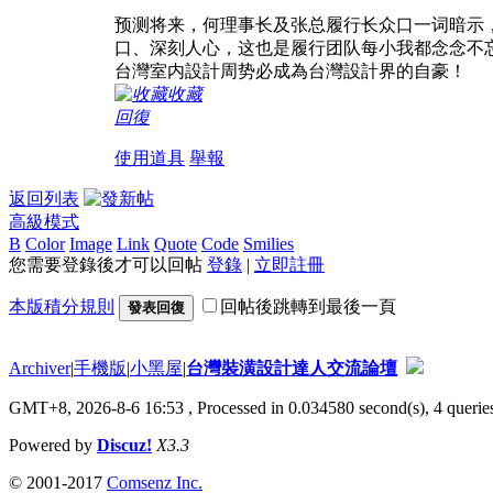
预测将来，何理事长及张总履行长众口一词暗示
口、深刻人心，这也是履行团队每小我都念念不
台灣室内設計周势必成為台灣設計界的自豪！
收藏
回復
使用道具
舉報
返回列表
高級模式
B
Color
Image
Link
Quote
Code
Smilies
您需要登錄後才可以回帖
登錄
|
立即註冊
本版積分規則
回帖後跳轉到最後一頁
發表回復
Archiver
|
手機版
|
小黑屋
|
台灣裝潢設計達人交流論壇
GMT+8, 2026-8-6 16:53
, Processed in 0.034580 second(s), 4 queries
Powered by
Discuz!
X3.3
© 2001-2017
Comsenz Inc.