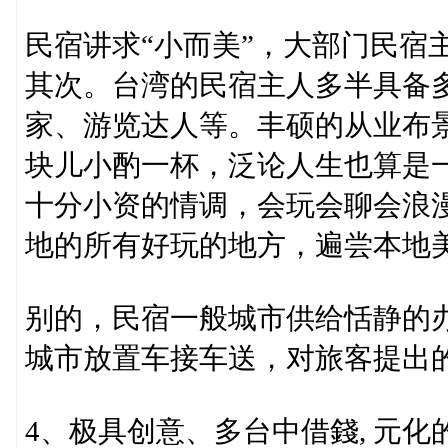
民宿讲求“小而美”，大部门民宿
其次。台湾的民宿主人多半具备
家、游览达人等。丰硕的从业布
块儿小酌一杯，泛论人生也算是
十分小资的情调，会玩会聊会浪
地的所有好玩的地方，遍尝本地
别的，民宿一般城市供给恬静的
城市放置车接车送，对旅客提出
4、极具创意、多台中借錢, 元化