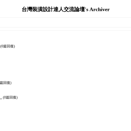
台灣裝潢設計達人交流論壇's Archiver
(0篇回復)
0篇回復)
.
(0篇回復)