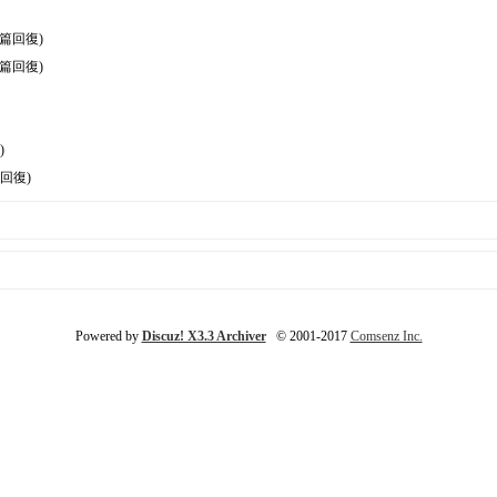
0篇回復)
0篇回復)
)
篇回復)
Powered by
Discuz! X3.3 Archiver
© 2001-2017
Comsenz Inc.